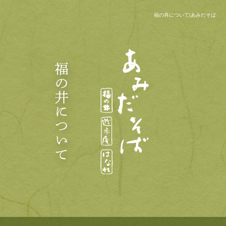
福の井について|あみだそば