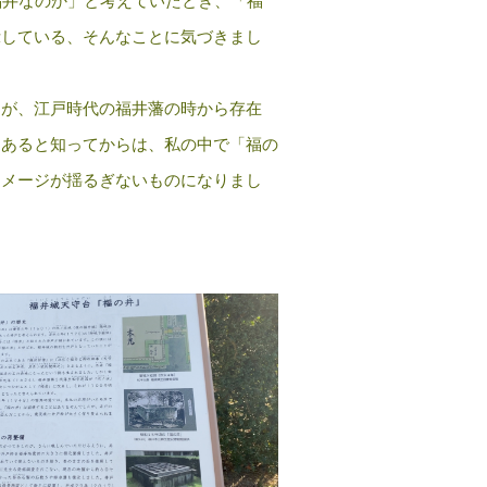
福井なのか」と考えていたとき、「福
示している、そんなことに気づきまし
戸が、江戸時代の福井藩の時から存在
もあると知ってからは、私の中で「福の
イメージが揺るぎないものになりまし