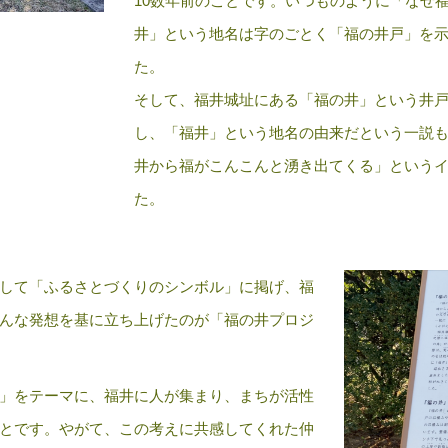
10数年前のことです。いつものように「なぜ
井」という地名は字のごとく「福の井戸」を
た。
そして、福井城址にある「福の井」という井
し、「福井」という地名の由来だという一説
井から福がこんこんと湧き出てくる」という
た。
して「ふるさとづくりのシンボル」に掲げ、福
んな発想を基に立ち上げたのが「福の井プロジ
」をテーマに、福井に人が集まり、まちが活性
とです。やがて、この考えに共感してくれた仲