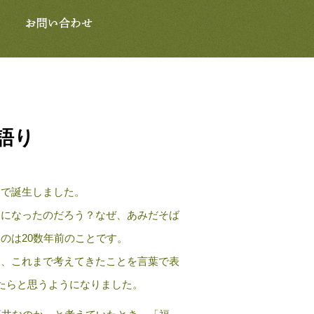
語り
」で誕生しました。
名になったのだろう？なぜ、あみだそば
のは20数年前のことです。
近、これまで考えてきたことを言葉で表
たらと思うようになりました。