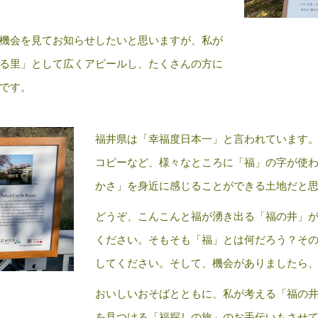
機会を見てお知らせしたいと思いますが、私が
る里」として広くアピールし、たくさんの方に
です。
福井県は「幸福度日本一」と言われています
コピーなど、様々なところに「福」の字が使
かさ」を身近に感じることができる土地だと
どうぞ、こんこんと福が湧き出る「福の井」
ください。そもそも「福」とは何だろう？そ
してください。そして、機会がありましたら
おいしいおそばとともに、私が考える「福の
を見つける「福探しの旅」のお手伝いもさせ