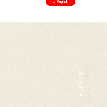
English